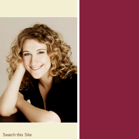
Search this Site