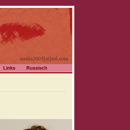
Links
Russisch